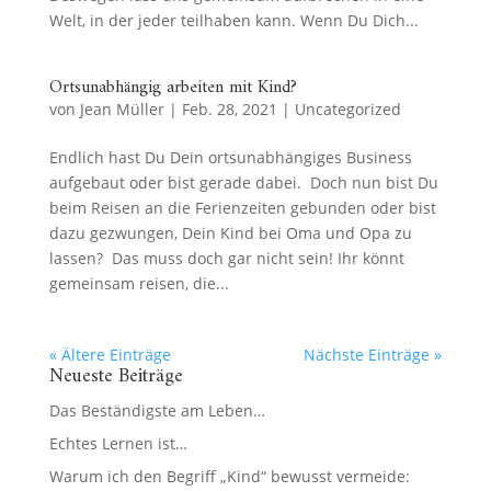
Welt, in der jeder teilhaben kann. Wenn Du Dich...
Ortsunabhängig arbeiten mit Kind?
von
Jean Müller
|
Feb. 28, 2021
|
Uncategorized
Endlich hast Du Dein ortsunabhängiges Business
aufgebaut oder bist gerade dabei. Doch nun bist Du
beim Reisen an die Ferienzeiten gebunden oder bist
dazu gezwungen, Dein Kind bei Oma und Opa zu
lassen? Das muss doch gar nicht sein! Ihr könnt
gemeinsam reisen, die...
« Ältere Einträge
Nächste Einträge »
Neueste Beiträge
Das Beständigste am Leben…
Echtes Lernen ist…
Warum ich den Begriff „Kind“ bewusst vermeide: