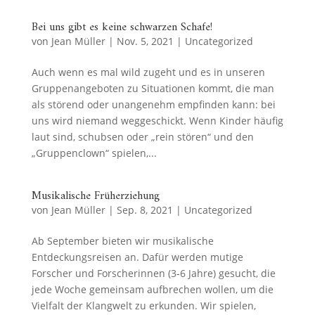
Bei uns gibt es keine schwarzen Schafe!
von
Jean Müller
|
Nov. 5, 2021
|
Uncategorized
Auch wenn es mal wild zugeht und es in unseren
Gruppenangeboten zu Situationen kommt, die man
als störend oder unangenehm empfinden kann: bei
uns wird niemand weggeschickt. Wenn Kinder häufig
laut sind, schubsen oder „rein stören“ und den
„Gruppenclown“ spielen,...
Musikalische Früherziehung
von
Jean Müller
|
Sep. 8, 2021
|
Uncategorized
Ab September bieten wir musikalische
Entdeckungsreisen an. Dafür werden mutige
Forscher und Forscherinnen (3-6 Jahre) gesucht, die
jede Woche gemeinsam aufbrechen wollen, um die
Vielfalt der Klangwelt zu erkunden. Wir spielen,