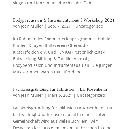
singen und tanzen uns durchs Jahr. Dabei...
Bodypercussion & Instrumentenbau I Workshop 2021
von
Jean Müller
|
Sep. 7, 2021
|
Uncategorized
Im Rahmen des Sommerferienprogrammes bot der
Kinder- & Jugendhilfeverein Oberaudorf –
Kiefersfelden e.V. und TENKAI (Persönlichkeits-)
Entwicklung Bildung & Familie erstmalig
Bodypercussion und Intrumentebau an. Die jungen
MusikerInnen waren mit Eifer dabei...
Fachkreisgründung für Inklusion – LK Rosenheim
von
Jean Müller
|
März 5, 2021
|
Uncategorized
Fachkreisgründung für Inklusion LK Rosenheim: Du
bist wichtig! Und Inklusion auch! In einer echten
Gemeinschaft wird aus vielen „Ich“ ein „Wir“.
Deswegen lass uns gemeinsam aufbrechen in eine