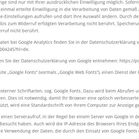
ge sind nur mit Ihrer ausdrücklichen Einwilligung möglich. Sofern
 einmal erteilte Einwilligung in die Verarbeitung von Daten gemäß 
ie-Einstellungen aufrufen und dort Ihre Auswahl ändern. Durch de
 bis zum Widerruf erfolgten Verarbeitung nicht berührt. Speicher
rruf nicht berührt.
n bei Google Analytics finden Sie in der Datenschutzerklärung 
6004245?hl=de.
n Sie der Datenschutzerklärung von Google entnehmen: https://po
e „Google Fonts“ (vormals „Google Web Fonts“), einen Dienst der 
terner Schriftarten, sog. Google Fonts. Dazu wird beim Abrufen u
. Dies ist notwendig, damit Ihr Browser eine optisch verbesserte
ützt, wird eine Standardschrift von Ihrem Computer zur Anzeige g
 einen Serveraufruf, in der Regel bei einem Server von Google in 
e besucht haben. Auch wird die IP-Adresse des Browsers Ihres End
re Verwendung der Daten, die durch den Einsatz von Google Fonts