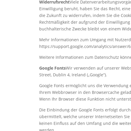
Widerrufsrecht
Viele Datenverarbeitungsvorgän
Einwilligung beruht, haben Sie das Recht, eine
die Zukunft zu widerrufen, indem Sie die Cook
Rechtmäßigkeit der aufgrund der Einwilligung
buchhalterische Zwecke bleibt von einem Wide
Mehr Informationen zum Umgang mit Nutzerdate
https://support.google.com/analytics/answer/
Weitere Informationen zum Datenschutz könne
Google Fonts
Wir verwenden auf unserer Websit
Street, Dublin 4, Ireland („Google“).
Google Fonts ermöglicht uns die Verwendung ex
Ihrem Webbrowser in den Browsercache geladen
Wenn Ihr Browser diese Funktion nicht unterst
Die Einbindung der Google Fonts erfolgt durch
übermittelt, welche unserer Internetseiten Si
keinen Einfluss auf den Umfang und die weite
werden.