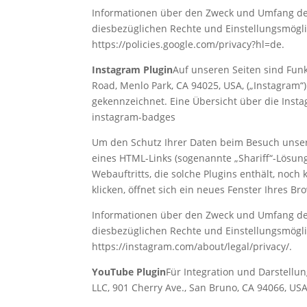
Informationen über den Zweck und Umfang de
diesbezüglichen Rechte und Einstellungsmögli
https://policies.google.com/privacy?hl=de.
Instagram Plugin
Auf unseren Seiten sind Fun
Road, Menlo Park, CA 94025, USA, („Instagram“
gekennzeichnet. Eine Übersicht über die Inst
instagram-badges
Um den Schutz Ihrer Daten beim Besuch unsere
eines HTML-Links (sogenannte „Shariff“-Lösung
Webauftritts, die solche Plugins enthält, noc
klicken, öffnet sich ein neues Fenster Ihres Br
‌Informationen über den Zweck und Umfang de
diesbezüglichen Rechte und Einstellungsmögli
https://instagram.com/about/legal/privacy/.
YouTube Plugin
Für Integration und Darstellu
LLC, 901 Cherry Ave., San Bruno, CA 94066, USA