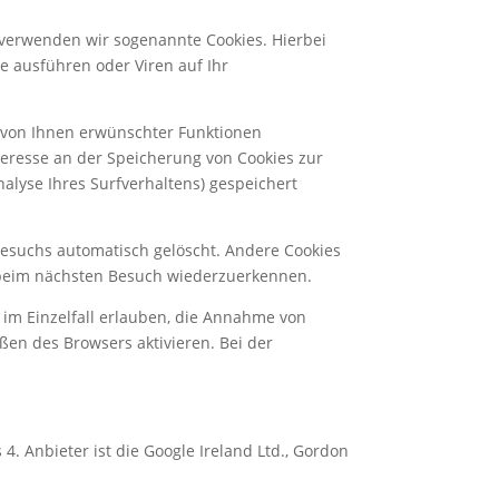
 verwenden wir sogenannte Cookies. Hierbei
e ausführen oder Viren auf Ihr
, von Ihnen erwünschter Funktionen
nteresse an der Speicherung von Cookies zur
nalyse Ihres Surfverhaltens) gespeichert
Besuchs automatisch gelöscht. Andere Cookies
r beim nächsten Besuch wiederzuerkennen.
 im Einzelfall erlauben, die Annahme von
ßen des Browsers aktivieren. Bei der
. Anbieter ist die Google Ireland Ltd., Gordon