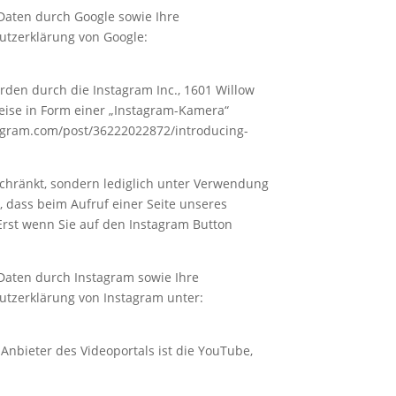
aten durch Google sowie Ihre
utzerklärung von Google:
den durch die Instagram Inc., 1601 Willow
weise in Form einer „Instagram-Kamera“
stagram.com/post/36222022872/introducing-
chränkt, sondern lediglich unter Verwendung
, dass beim Aufruf einer Seite unseres
 Erst wenn Sie auf den Instagram Button
Daten durch Instagram sowie Ihre
utzerklärung von Instagram unter:
Anbieter des Videoportals ist die YouTube,