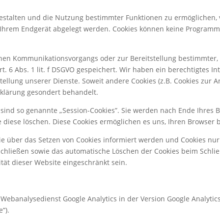
gestalten und die Nutzung bestimmter Funktionen zu ermöglichen,
uf Ihrem Endgerät abgelegt werden. Cookies können keine Programm
chen Kommunikationsvorgangs oder zur Bereitstellung bestimmter
t. 6 Abs. 1 lit. f DSGVO gespeichert. Wir haben ein berechtigtes I
tellung unserer Dienste. Soweit andere Cookies (z.B. Cookies zur A
rklärung gesondert behandelt.
sind so genannte „Session-Cookies”. Sie werden nach Ende Ihres 
ie diese löschen. Diese Cookies ermöglichen es uns, Ihren Browse
Sie über das Setzen von Cookies informiert werden und Cookies nur
schließen sowie das automatische Löschen der Cookies beim Schlie
ität dieser Website eingeschränkt sein.
ebanalysedienst Google Analytics in der Version Google Analytics 4
“).