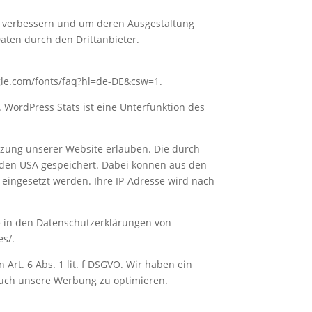
u verbessern und um deren Ausgestaltung
aten durch den Drittanbieter.
ogle.com/fonts/faq?hl=de-DE&csw=1.
 WordPress Stats ist eine Unterfunktion des
tzung unserer Website erlauben. Die durch
 den USA gespeichert. Dabei können aus den
 eingesetzt werden. Ihre IP-Adresse wird nach
ie in den Datenschutzerklärungen von
es/.
Art. 6 Abs. 1 lit. f DSGVO. Wir haben ein
auch unsere Werbung zu optimieren.