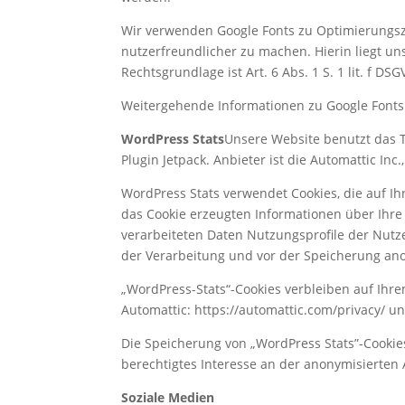
Wir verwenden Google Fonts zu Optimierungsz
nutzerfreundlicher zu machen. Hierin liegt un
Rechtsgrundlage ist Art. 6 Abs. 1 S. 1 lit. f DSG
Weitergehende Informationen zu Google Fonts f
WordPress Stats
Unsere Website benutzt das T
Plugin Jetpack. Anbieter ist die Automattic Inc
WordPress Stats verwendet Cookies, die auf 
das Cookie erzeugten Informationen über Ihr
verarbeiteten Daten Nutzungsprofile der Nutze
der Verarbeitung und vor der Speicherung ano
„WordPress-Stats“-Cookies verbleiben auf Ihre
Automattic: https://automattic.com/privacy/ un
Die Speicherung von „WordPress Stats”-Cookies
berechtigtes Interesse an der anonymisierte
Soziale Medien