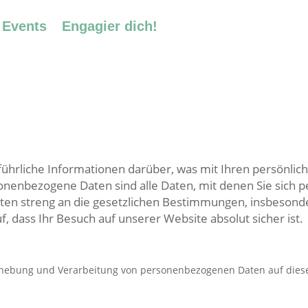
Events
Engagier dich!
ührliche Informationen darüber, was mit Ihren persönlic
enbezogene Daten sind alle Daten, mit denen Sie sich per
Daten streng an die gesetzlichen Bestimmungen, insbeso
, dass Ihr Besuch auf unserer Website absolut sicher ist.
Erhebung und Verarbeitung von personenbezogenen Daten auf diese