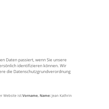
hen Daten passiert, wenn Sie unsere
sönlich identifizieren können. Wir
ndere die Datenschutzgrundverordnung
r Website ist:
Vorname, Name:
Jean Kathrin