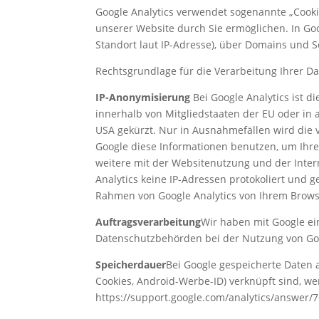
Google Analytics verwendet sogenannte „Cooki
unserer Website durch Sie ermöglichen. In Goo
Standort laut IP-Adresse), über Domains und Se
Rechtsgrundlage für die Verarbeitung Ihrer Dat
IP-Anonymisierung
Bei Google Analytics ist 
innerhalb von Mitgliedstaaten der EU oder i
USA gekürzt. Nur in Ausnahmefällen wird die v
Google diese Informationen benutzen, um Ihr
weitere mit der Websitenutzung und der Inte
Analytics keine IP-Adressen protokoliert und g
Rahmen von Google Analytics von Ihrem Brows
Auftragsverarbeitung
Wir haben mit Google ei
Datenschutzbehörden bei der Nutzung von Goog
Speicherdauer
Bei Google gespeicherte Daten a
Cookies, Android-Werbe-ID) verknüpft sind, we
https://support.google.com/analytics/answer/