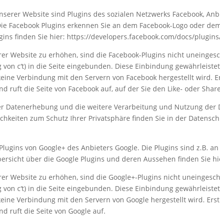
nserer Website sind Plugins des sozialen Netzwerks Facebook, Anbi
. Die Facebook Plugins erkennen Sie an dem Facebook-Logo oder dem 
gins finden Sie hier: https://developers.facebook.com/docs/plugins
r Website zu erhöhen, sind die Facebook-Plugins nicht uneingesc
 von c‘t) in die Seite eingebunden. Diese Einbindung gewährleistet
 keine Verbindung mit den Servern von Facebook hergestellt wird. E
nd ruft die Seite von Facebook auf, auf der Sie den Like- oder Sha
r Datenerhebung und die weitere Verarbeitung und Nutzung der 
hkeiten zum Schutz Ihrer Privatsphäre finden Sie in der Datensch
Plugins von Google+ des Anbieters Google. Die Plugins sind z.B. 
ersicht über die Google Plugins und deren Aussehen finden Sie hie
r Website zu erhöhen, sind die Google+-Plugins nicht uneingesch
 von c‘t) in die Seite eingebunden. Diese Einbindung gewährleistet
 keine Verbindung mit den Servern von Google hergestellt wird. Ers
nd ruft die Seite von Google auf.