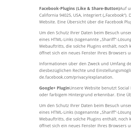
Facebook-Plugins (Like & Share-Button)
Auf u
California 94025, USA, integriert („Facebook“)
Website. Eine Übersicht über die Facebook Plu
Um den Schutz Ihrer Daten beim Besuch unsere
eines HTML-Links (sogenannte „Shariff“-Lösung
Webauftritts, die solche Plugins enthält, noch
öffnet sich ein neues Fenster Ihres Browsers u
‌Informationen über den Zweck und Umfang de
diesbezüglichen Rechte und Einstellungsmöglic
de.facebook.com/privacy/explanation.
Google+ Plugin
Unsere Website benutzt Social 
oder farbigem Hintergrund erkennbar. Eine Üb
Um den Schutz Ihrer Daten beim Besuch unsere
eines HTML-Links (sogenannte „Shariff“-Lösung
Webauftritts, die solche Plugins enthält, noch
öffnet sich ein neues Fenster Ihres Browsers u