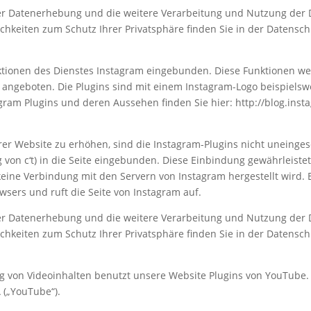
r Datenerhebung und die weitere Verarbeitung und Nutzung der D
chkeiten zum Schutz Ihrer Privatsphäre finden Sie in der Datensch
ktionen des Dienstes Instagram eingebunden. Diese Funktionen wer
) angeboten. Die Plugins sind mit einem Instagram-Logo beispiels
agram Plugins und deren Aussehen finden Sie hier: http://blog.in
r Website zu erhöhen, sind die Instagram-Plugins nicht uneinges
 von c‘t) in die Seite eingebunden. Diese Einbindung gewährleistet
h keine Verbindung mit den Servern von Instagram hergestellt wird.
owsers und ruft die Seite von Instagram auf.
r Datenerhebung und die weitere Verarbeitung und Nutzung der 
chkeiten zum Schutz Ihrer Privatsphäre finden Sie in der Datensch
ng von Videoinhalten benutzt unsere Website Plugins von YouTube. 
 („YouTube“).