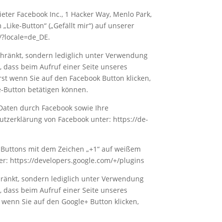
eter Facebook Inc., 1 Hacker Way, Menlo Park,
„Like-Button“ („Gefällt mir“) auf unserer
/?locale=de_DE.
hränkt, sondern lediglich unter Verwendung
, dass beim Aufruf einer Seite unseres
rst wenn Sie auf den Facebook Button klicken,
re-Button betätigen können.
Daten durch Facebook sowie Ihre
utzerklärung von Facebook unter: https://de-
an Buttons mit dem Zeichen „+1“ auf weißem
r: https://developers.google.com/+/plugins
ränkt, sondern lediglich unter Verwendung
, dass beim Aufruf einer Seite unseres
t wenn Sie auf den Google+ Button klicken,