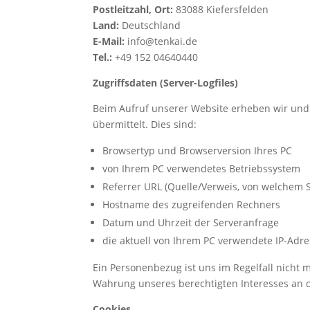
Postleitzahl, Ort:
83088 Kiefersfelden
Land:
Deutschland
E-Mail:
info@tenkai.de
Tel.:
+49 152 04640440
Zugriffsdaten (Server-Logfiles)
Beim Aufruf unserer Website erheben wir und 
übermittelt. Dies sind:
Browsertyp und Browserversion Ihres PC
von Ihrem PC verwendetes Betriebssystem
Referrer URL (Quelle/Verweis, von welchem 
Hostname des zugreifenden Rechners
Datum und Uhrzeit der Serveranfrage
die aktuell von Ihrem PC verwendete IP-Adre
Ein Personenbezug ist uns im Regelfall nicht m
Wahrung unseres berechtigten Interesses an de
Cookies