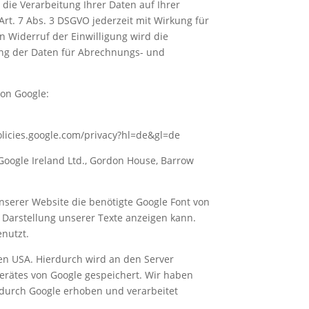
 die Verarbeitung Ihrer Daten auf Ihrer
Art. 7 Abs. 3 DSGVO jederzeit mit Wirkung für
n Widerruf der Einwilligung wird die
ung der Daten für Abrechnungs- und
von Google:
licies.google.com/privacy?hl=de&gl=de
Google Ireland Ltd., Gordon House, Barrow
nserer Website die benötigte Google Font von
 Darstellung unserer Texte anzeigen kann.
enutzt.
den USA. Hierdurch wird an den Server
gerätes von Google gespeichert. Wir haben
 durch Google erhoben und verarbeitet