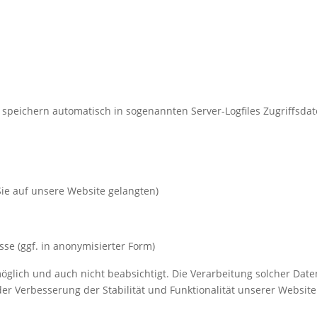
speichern automatisch in sogenannten Server-Logfiles Zugriffsdat
Sie auf unsere Website gelangten)
sse (ggf. in anonymisierter Form)
öglich und auch nicht beabsichtigt. Die Verarbeitung solcher Daten 
r Verbesserung der Stabilität und Funktionalität unserer Website