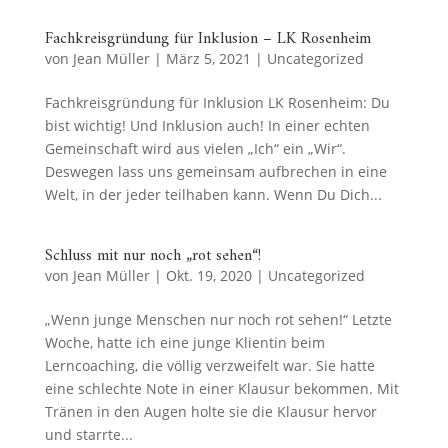
Fachkreisgründung für Inklusion – LK Rosenheim
von
Jean Müller
|
März 5, 2021
|
Uncategorized
Fachkreisgründung für Inklusion LK Rosenheim: Du
bist wichtig! Und Inklusion auch! In einer echten
Gemeinschaft wird aus vielen „Ich“ ein „Wir“.
Deswegen lass uns gemeinsam aufbrechen in eine
Welt, in der jeder teilhaben kann. Wenn Du Dich...
Schluss mit nur noch „rot sehen“!
von
Jean Müller
|
Okt. 19, 2020
|
Uncategorized
„Wenn junge Menschen nur noch rot sehen!“ Letzte
Woche, hatte ich eine junge Klientin beim
Lerncoaching, die völlig verzweifelt war. Sie hatte
eine schlechte Note in einer Klausur bekommen. Mit
Tränen in den Augen holte sie die Klausur hervor
und starrte...