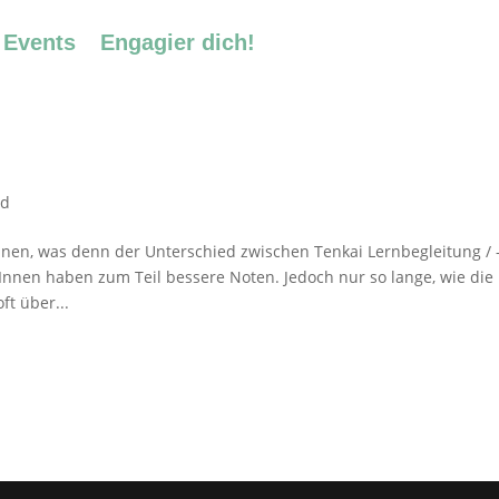
Events
Engagier dich!
ed
nen, was denn der Unterschied zwischen Tenkai Lernbegleitung / 
Innen haben zum Teil bessere Noten. Jedoch nur so lange, wie die
t über...