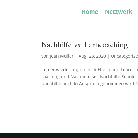
Home
Netzwerk
Nachhilfe vs. Lerncoaching
von
Jean Müller
|
Aug. 23, 2020
|
Uncategoriz
Immer wieder fragen mich Eltern und LehrerIn
coaching und Nachhilfe sei. Nachhilfe-Schüler
Nachhilfe auch in Anspruch genommen wird (of