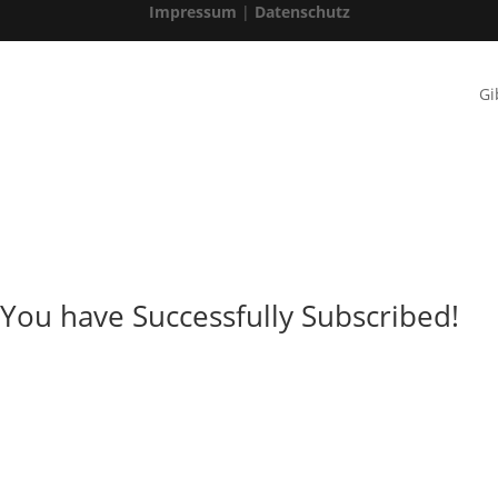
Impressum
|
Datenschutz
Gi
You have Successfully Subscribed!