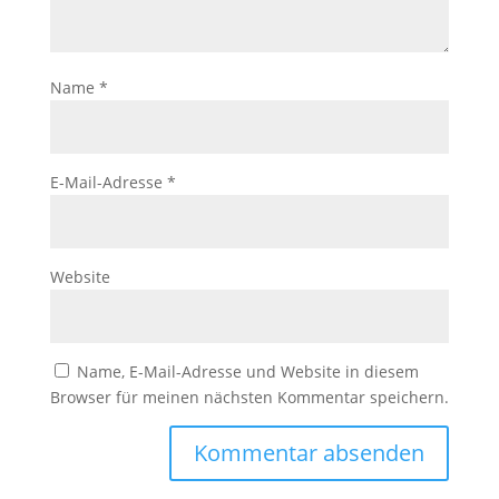
Name
*
E-Mail-Adresse
*
Website
Name, E-Mail-Adresse und Website in diesem
Browser für meinen nächsten Kommentar speichern.