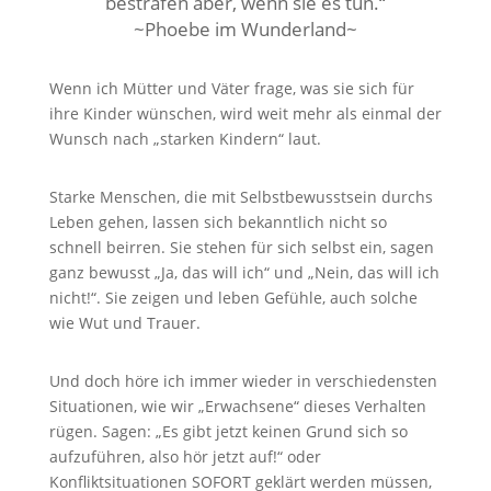
bestrafen aber, wenn sie es tun.“
~Phoebe im Wunderland~
Wenn ich Mütter und Väter frage, was sie sich für
ihre Kinder wünschen, wird weit mehr als einmal der
Wunsch nach „starken Kindern“ laut.
Starke Menschen, die mit Selbstbewusstsein durchs
Leben gehen, lassen sich bekanntlich nicht so
schnell beirren. Sie stehen für sich selbst ein, sagen
ganz bewusst „Ja, das will ich“ und „Nein, das will ich
nicht!“. Sie zeigen und leben Gefühle, auch solche
wie Wut und Trauer.
Und doch höre ich immer wieder in verschiedensten
Situationen,
wie wir „Erwachsene“ dieses Verhalten
rügen. Sagen: „Es gibt jetzt keinen Grund sich so
aufzuführen, also hör jetzt auf!“ oder
Konfliktsituationen SOFORT geklärt werden müssen,