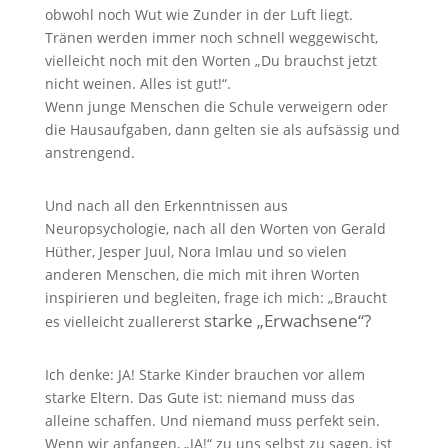
obwohl noch Wut wie Zunder in der Luft liegt.
Tränen werden immer noch schnell weggewischt,
vielleicht noch mit den Worten „Du brauchst jetzt
nicht weinen. Alles ist gut!“.
Wenn junge Menschen die Schule verweigern oder
die Hausaufgaben, dann gelten sie als aufsässig und
anstrengend.
Und nach all den Erkenntnissen aus
Neuropsychologie, nach all den Worten von Gerald
Hüther, Jesper Juul, Nora Imlau und so vielen
anderen Menschen, die mich mit ihren Worten
inspirieren und begleiten, frage ich mich: „Braucht
starke „Erwachsene“?
es vielleicht zuallererst
Ich denke: JA! Starke Kinder brauchen vor allem
starke Eltern. Das Gute ist: niemand muss das
alleine schaffen. Und niemand muss perfekt sein.
Wenn wir anfangen, „JA!“ zu uns selbst zu sagen, ist