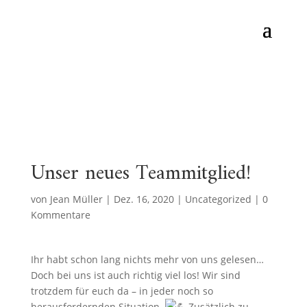
Unser neues Teammitglied!
von
Jean Müller
|
Dez. 16, 2020
|
Uncategorized
|
0
Kommentare
Ihr habt schon lang nichts mehr von uns gelesen…
Doch bei uns ist auch richtig viel los! Wir sind
trotzdem für euch da – in jeder noch so
herausfordernden Situation.
Zusätzlich zu