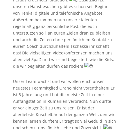
unseren Hausbesuchen gibt es schon seit Beginn
von Tenkai digitale und telefonische Angebote.
Außerdem bekommen nun unsere Klienten
regelmäßig ganz persönliche Post, die euch
unterstützen soll, an euren Zielen dran zu bleiben
und auch die Zeiten ohne persönlichem Kontakt zu
eurem Coach durchzuhalten! Tschakka ihr schafft
das! Die vielseitigen Videokonferenzen machen uns
allen viel Spaß und wir sind begeistert, wie die Kids,
die wir begleiten dürfen das rocken!
Unser Team wächst und wir wollen euch unser
neuestes Teammitglied Orano nicht vorenthalten! Er
ist 3 Jahre jung und hat die meiste Zeit in einer
Auffangstation in Rumänien verbracht. Nun durfte
er vor einiger Zeit zu uns reisen. Er ist der
allerliebste Kuschelbär auf der ganzen Welt, den wir
kennen lernen durften! Er trägt so viel Geduld in sich
und schenkt uns täglich Liebe und Zuversicht.