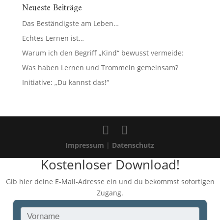
Neueste Beiträge
Das Beständigste am Leben…
Echtes Lernen ist…
Warum ich den Begriff „Kind“ bewusst vermeide:
Was haben Lernen und Trommeln gemeinsam?
Initiative: „Du kannst das!“
Impressum
|
Datenschutz
Kostenloser Download!
Gib hier deine E-Mail-Adresse ein und du bekommst sofortigen
Zugang.