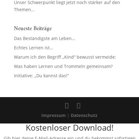
Unser Schwerpunkt liegt jetzt noch stärker auf den
Themen...
Neueste Beiträge
Das Beständigste am Leben…
Echtes Lernen ist…
Warum ich den Begriff „Kind“ bewusst vermeide:
Was haben Lernen und Trommeln gemeinsam?
Initiative: „Du kannst das!“
Impressum
|
Datenschutz
Kostenloser Download!
Gib hier deine E-Mail-Adresse ein und du bekommst sofortigen