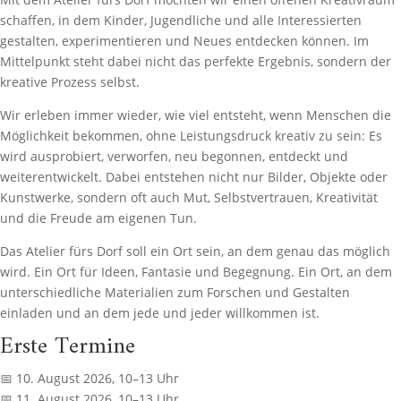
schaffen, in dem Kinder, Jugendliche und alle Interessierten
gestalten, experimentieren und Neues entdecken können. Im
Mittelpunkt steht dabei nicht das perfekte Ergebnis, sondern der
kreative Prozess selbst.
Wir erleben immer wieder, wie viel entsteht, wenn Menschen die
Möglichkeit bekommen, ohne Leistungsdruck kreativ zu sein: Es
wird ausprobiert, verworfen, neu begonnen, entdeckt und
weiterentwickelt. Dabei entstehen nicht nur Bilder, Objekte oder
Kunstwerke, sondern oft auch Mut, Selbstvertrauen, Kreativität
und die Freude am eigenen Tun.
Das Atelier fürs Dorf soll ein Ort sein, an dem genau das möglich
wird. Ein Ort für Ideen, Fantasie und Begegnung. Ein Ort, an dem
unterschiedliche Materialien zum Forschen und Gestalten
einladen und an dem jede und jeder willkommen ist.
Erste Termine
📅 10. August 2026, 10–13 Uhr
📅 11. August 2026, 10–13 Uhr