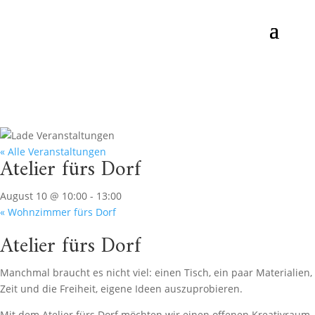
« Alle Veranstaltungen
Atelier fürs Dorf
August 10 @ 10:00
-
13:00
«
Wohnzimmer fürs Dorf
Atelier fürs Dorf
Manchmal braucht es nicht viel: einen Tisch, ein paar Materialien,
Zeit und die Freiheit, eigene Ideen auszuprobieren.
Mit dem Atelier fürs Dorf möchten wir einen offenen Kreativraum