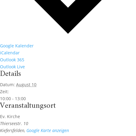
Google Kalender
iCalendar
Outlook 365
Outlook Live
Details
Datum:
August 10
Zeit:
10:00 - 13:00
Veranstaltungsort
Ev. Kirche
Thierseestr. 10
Kiefersfelden
,
Google Karte anzeigen