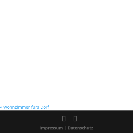
«
Wohnzimmer fürs Dorf
Impressum
|
Datenschutz